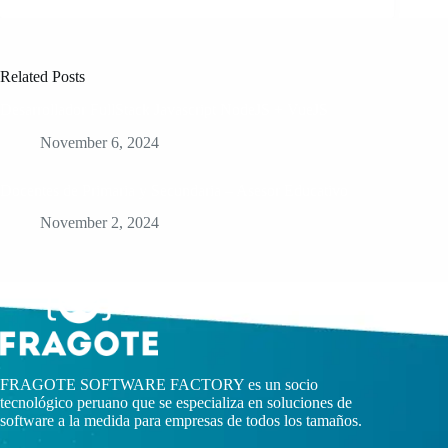
Related Posts
Desarrollador FullStack Javascript NodeJS + VueJS
November 6, 2024
Docentes de Primaria y Secundaria – Asesor Educativo
November 2, 2024
FRAGOTE SOFTWARE FACTORY es un socio
tecnológico peruano que se especializa en soluciones de
software a la medida para empresas de todos los tamaños.