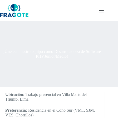
Skip
to
content
¡Únete a nuestro equipo como Desarrollador/a de Software
PHP Junior/Medio!
Ubicación:
Trabajo presencial en Villa María del
Triunfo, Lima.
Preferencia:
Residencia en el Cono Sur (VMT, SJM,
VES, Chorrillos).