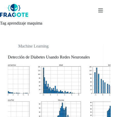
Skip
to
content
Tag
aprendizaje maquima
Machine Learning
Detección de Diabetes Usando Redes Neuronales