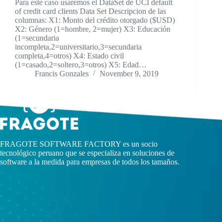
Para este caso usaremos el DataSet de UCI default
of credit card clients Data Set Descripcion de las
columnas: X1: Monto del crédito otorgado ($USD)
X2: Género (1=hombre, 2=mujer) X3: Educación
(1=secundaria
incompleta,2=universitario,3=secundaria
completa,4=otros) X4: Estado civil
(1=casado,2=soltero,3=otros) X5: Edad…
Francis Gonzales
November 9, 2019
FRAGOTE SOFTWARE FACTORY es un socio
tecnológico peruano que se especializa en soluciones de
software a la medida para empresas de todos los tamaños.