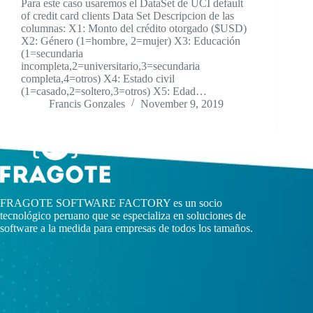
Para este caso usaremos el DataSet de UCI default
of credit card clients Data Set Descripcion de las
columnas: X1: Monto del crédito otorgado ($USD)
X2: Género (1=hombre, 2=mujer) X3: Educación
(1=secundaria
incompleta,2=universitario,3=secundaria
completa,4=otros) X4: Estado civil
(1=casado,2=soltero,3=otros) X5: Edad…
Francis Gonzales
November 9, 2019
FRAGOTE SOFTWARE FACTORY es un socio
tecnológico peruano que se especializa en soluciones de
software a la medida para empresas de todos los tamaños.