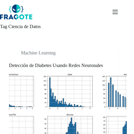
Skip
to
content
Tag
Ciencia de Datos
Machine Learning
Detección de Diabetes Usando Redes Neuronales