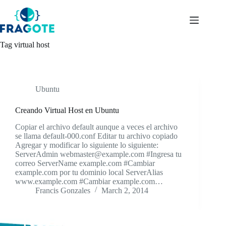
Skip
to
content
Tag
virtual host
Ubuntu
Creando Virtual Host en Ubuntu
Copiar el archivo default aunque a veces el archivo
se llama default-000.conf Editar tu archivo copiado
Agregar y modificar lo siguiente lo siguiente:
ServerAdmin webmaster@example.com #Ingresa tu
correo ServerName example.com #Cambiar
example.com por tu dominio local ServerAlias
www.example.com #Cambiar example.com…
Francis Gonzales
March 2, 2014