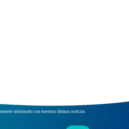
scríbete a nuestro Boletín
tenete informado con nuestras últimas noticias