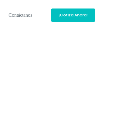
¡Cotiza Ahora!
Contáctanos