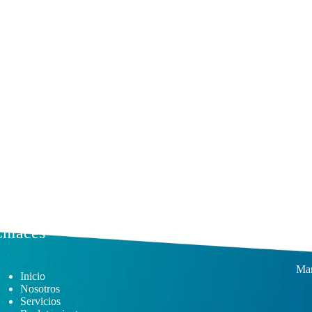
nlaces
Su
Man
Inicio
Nosotros
Servicios