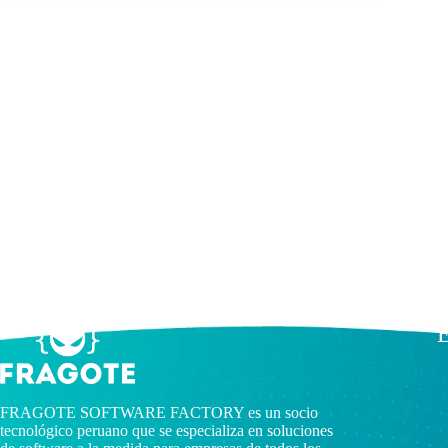
E
FRAGOTE SOFTWARE FACTORY es un socio
tecnológico peruano que se especializa en soluciones