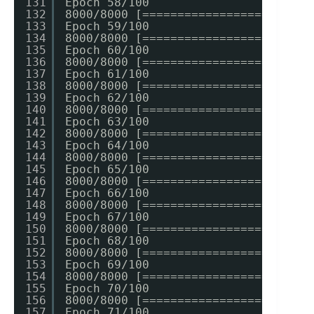
131
Epoch 58/100
132
8000/8000 [========================
133
Epoch 59/100
134
8000/8000 [========================
135
Epoch 60/100
136
8000/8000 [========================
137
Epoch 61/100
138
8000/8000 [========================
139
Epoch 62/100
140
8000/8000 [========================
141
Epoch 63/100
142
8000/8000 [========================
143
Epoch 64/100
144
8000/8000 [========================
145
Epoch 65/100
146
8000/8000 [========================
147
Epoch 66/100
148
8000/8000 [========================
149
Epoch 67/100
150
8000/8000 [========================
151
Epoch 68/100
152
8000/8000 [========================
153
Epoch 69/100
154
8000/8000 [========================
155
Epoch 70/100
156
8000/8000 [========================
157
Epoch 71/100