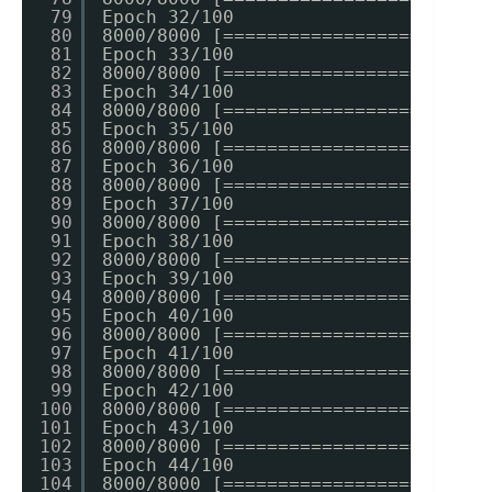
79
Epoch 32/100
80
8000/8000 [========================
81
Epoch 33/100
82
8000/8000 [========================
83
Epoch 34/100
84
8000/8000 [========================
85
Epoch 35/100
86
8000/8000 [========================
87
Epoch 36/100
88
8000/8000 [========================
89
Epoch 37/100
90
8000/8000 [========================
91
Epoch 38/100
92
8000/8000 [========================
93
Epoch 39/100
94
8000/8000 [========================
95
Epoch 40/100
96
8000/8000 [========================
97
Epoch 41/100
98
8000/8000 [========================
99
Epoch 42/100
100
8000/8000 [========================
101
Epoch 43/100
102
8000/8000 [========================
103
Epoch 44/100
104
8000/8000 [========================