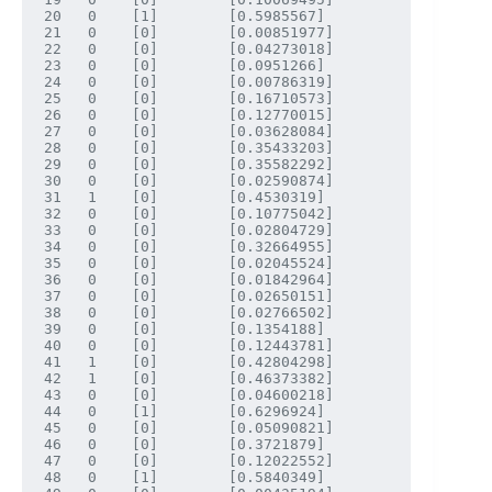
20 	 0 	  [1] 	 	 [0.5985567]

21 	 0 	  [0] 	 	 [0.00851977]

22 	 0 	  [0] 	 	 [0.04273018]

23 	 0 	  [0] 	 	 [0.0951266]

24 	 0 	  [0] 	 	 [0.00786319]

25 	 0 	  [0] 	 	 [0.16710573]

26 	 0 	  [0] 	 	 [0.12770015]

27 	 0 	  [0] 	 	 [0.03628084]

28 	 0 	  [0] 	 	 [0.35433203]

29 	 0 	  [0] 	 	 [0.35582292]

30 	 0 	  [0] 	 	 [0.02590874]

31 	 1 	  [0] 	 	 [0.4530319]

32 	 0 	  [0] 	 	 [0.10775042]

33 	 0 	  [0] 	 	 [0.02804729]

34 	 0 	  [0] 	 	 [0.32664955]

35 	 0 	  [0] 	 	 [0.02045524]

36 	 0 	  [0] 	 	 [0.01842964]

37 	 0 	  [0] 	 	 [0.02650151]

38 	 0 	  [0] 	 	 [0.02766502]

39 	 0 	  [0] 	 	 [0.1354188]

40 	 0 	  [0] 	 	 [0.12443781]

41 	 1 	  [0] 	 	 [0.42804298]

42 	 1 	  [0] 	 	 [0.46373382]

43 	 0 	  [0] 	 	 [0.04600218]

44 	 0 	  [1] 	 	 [0.6296924]

45 	 0 	  [0] 	 	 [0.05090821]

46 	 0 	  [0] 	 	 [0.3721879]

47 	 0 	  [0] 	 	 [0.12022552]

48 	 0 	  [1] 	 	 [0.5840349]
