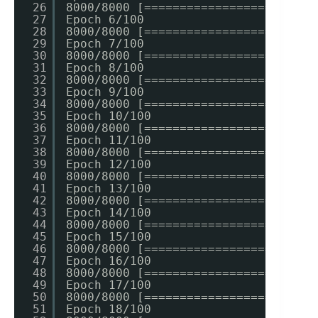
26
8000/8000 [========================
27
Epoch 6/100
28
8000/8000 [========================
29
Epoch 7/100
30
8000/8000 [========================
31
Epoch 8/100
32
8000/8000 [========================
33
Epoch 9/100
34
8000/8000 [========================
35
Epoch 10/100
36
8000/8000 [========================
37
Epoch 11/100
38
8000/8000 [========================
39
Epoch 12/100
40
8000/8000 [========================
41
Epoch 13/100
42
8000/8000 [========================
43
Epoch 14/100
44
8000/8000 [========================
45
Epoch 15/100
46
8000/8000 [========================
47
Epoch 16/100
48
8000/8000 [========================
49
Epoch 17/100
50
8000/8000 [========================
51
Epoch 18/100