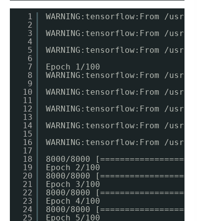
1
WARNING:tensorflow:From /usr/local/
2
3
WARNING:tensorflow:From /usr/local/
4
5
WARNING:tensorflow:From /usr/local/
6
7
Epoch 1/100
8
WARNING:tensorflow:From /usr/local/
9
10
WARNING:tensorflow:From /usr/local/
11
12
WARNING:tensorflow:From /usr/local/
13
14
WARNING:tensorflow:From /usr/local/
15
16
WARNING:tensorflow:From /usr/local/
17
18
8000/8000 [========================
19
Epoch 2/100
20
8000/8000 [========================
21
Epoch 3/100
22
8000/8000 [========================
23
Epoch 4/100
24
8000/8000 [========================
25
Epoch 5/100