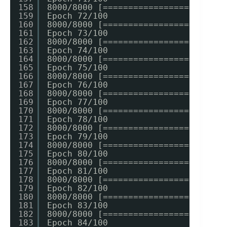
158
8000/8000 [========================
159
Epoch 72/100
160
8000/8000 [========================
161
Epoch 73/100
162
8000/8000 [========================
163
Epoch 74/100
164
8000/8000 [========================
165
Epoch 75/100
166
8000/8000 [========================
167
Epoch 76/100
168
8000/8000 [========================
169
Epoch 77/100
170
8000/8000 [========================
171
Epoch 78/100
172
8000/8000 [========================
173
Epoch 79/100
174
8000/8000 [========================
175
Epoch 80/100
176
8000/8000 [========================
177
Epoch 81/100
178
8000/8000 [========================
179
Epoch 82/100
180
8000/8000 [========================
181
Epoch 83/100
182
8000/8000 [========================
183
Epoch 84/100