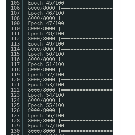
105
Epoch 45/100
106
8000/8000 [========================
107
Epoch 46/100
108
8000/8000 [========================
109
Epoch 47/100
110
8000/8000 [========================
111
Epoch 48/100
112
8000/8000 [========================
113
Epoch 49/100
114
8000/8000 [========================
115
Epoch 50/100
116
8000/8000 [========================
117
Epoch 51/100
118
8000/8000 [========================
119
Epoch 52/100
120
8000/8000 [========================
121
Epoch 53/100
122
8000/8000 [========================
123
Epoch 54/100
124
8000/8000 [========================
125
Epoch 55/100
126
8000/8000 [========================
127
Epoch 56/100
128
8000/8000 [========================
129
Epoch 57/100
130
8000/8000 [========================