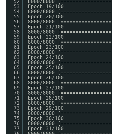
52
8000/8000 [========================
53
Epoch 19/100
54
8000/8000 [========================
55
Epoch 20/100
56
8000/8000 [========================
57
Epoch 21/100
58
8000/8000 [========================
59
Epoch 22/100
60
8000/8000 [========================
61
Epoch 23/100
62
8000/8000 [========================
63
Epoch 24/100
64
8000/8000 [========================
65
Epoch 25/100
66
8000/8000 [========================
67
Epoch 26/100
68
8000/8000 [========================
69
Epoch 27/100
70
8000/8000 [========================
71
Epoch 28/100
72
8000/8000 [========================
73
Epoch 29/100
74
8000/8000 [========================
75
Epoch 30/100
76
8000/8000 [========================
77
Epoch 31/100
78
8000/8000 [========================