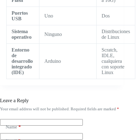
Flash
a 16G)
Puertos
Uno
Dos
USB
Sistema
Distribuciones
Ninguno
operativo
de Linux
Entorno
Scratch,
de
IDLE,
desarrollo
Arduino
cualquiera
integrado
con soporte
(IDE)
Linux
Leave a Reply
Your email address will not be published.
Required fields are marked
*
Name
*