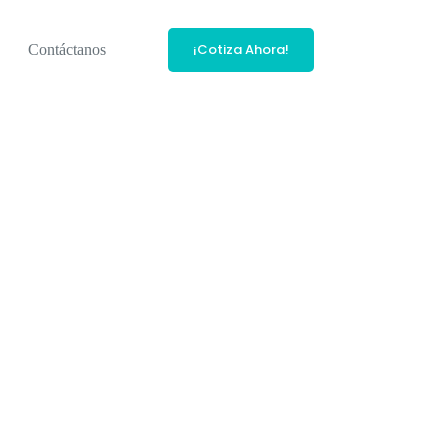
¡Cotiza Ahora!
Contáctanos