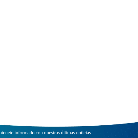
scríbete a nuestro Boletín
tenete informado con nuestras últimas noticias