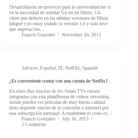
Desarrollando un proyecto para la universidad me vi
en la necesidad de instalar Git en mi Minix. Git
viene por defecto en las ultimas versiones de Minix
(pkgsrc) yo estoy usando la versión 3.0 y solo tuve
que ingresar los…
Francis Gonzales
November 26, 2013
Advices
,
Español
,
IT
,
NetFlix
,
Spanish
¿Es conveniente contar con una cuenta de Netflix?
En estos días muchas de los Smart TVs vienen
integradas con esta plataflorma de videos streaming,
donde puedes ver peliculas de muy buena calidad
(esto depende mucho de tu conexión a internet) por
una subscripción mensual. Actualmente el costo es…
Francis Gonzales
July 30, 2013
2 Comments