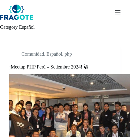
Skip
to
content
Category
Español
Comunidad
,
Español
,
php
¡Meetup PHP Perú – Setiembre 2024! 🚀