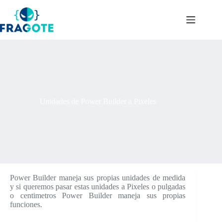
Skip
to
content
Unidades de Power Builder a Pixeles
Power Builder maneja sus propias unidades de medida
y si queremos pasar estas unidades a Pixeles o pulgadas
o centimetros Power Builder maneja sus propias
funciones.