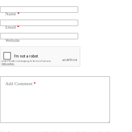
Name
*
Email
*
Website
Add Comment
*