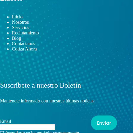
Inicio
Nosotros
Servicios
Reclutamiento
Blog
Contáctanos
Cotiza Ahora
Suscríbete a nuestro Boletín
Mantenete informado con nuestras últimas noticias
Email
Enviar
El formulario se ha enviado correctamente.