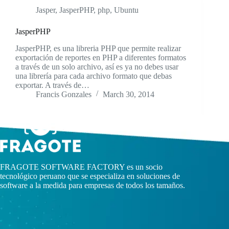
Jasper
,
JasperPHP
,
php
,
Ubuntu
JasperPHP
JasperPHP, es una libreria PHP que permite realizar
exportación de reportes en PHP a diferentes formatos
a través de un solo archivo, así es ya no debes usar
una librería para cada archivo formato que debas
exportar. A través de…
Francis Gonzales
March 30, 2014
FRAGOTE SOFTWARE FACTORY es un socio
tecnológico peruano que se especializa en soluciones de
software a la medida para empresas de todos los tamaños.