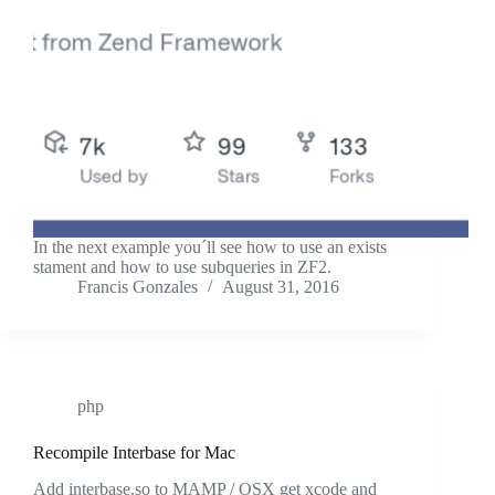
In the next example you´ll see how to use an exists
stament and how to use subqueries in ZF2.
Francis Gonzales
August 31, 2016
php
Recompile Interbase for Mac
Add interbase.so to MAMP / OSX get xcode and