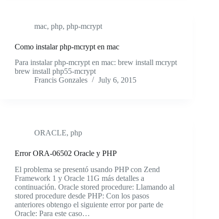
mac
,
php
,
php-mcrypt
Como instalar php-mcrypt en mac
Para instalar php-mcrypt en mac: brew install mcrypt
brew install php55-mcrypt
Francis Gonzales
July 6, 2015
ORACLE
,
php
Error ORA-06502 Oracle y PHP
El problema se presentó usando PHP con Zend
Framework 1 y Oracle 11G más detalles a
continuación. Oracle stored procedure: Llamando al
stored procedure desde PHP: Con los pasos
anteriores obtengo el siguiente error por parte de
Oracle: Para este caso…