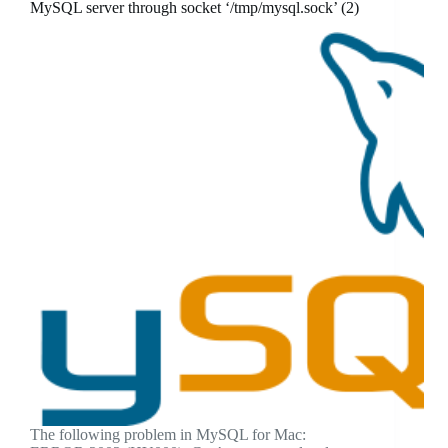
MySQL server through socket ‘/tmp/mysql.sock’ (2)
The following problem in MySQL for Mac: