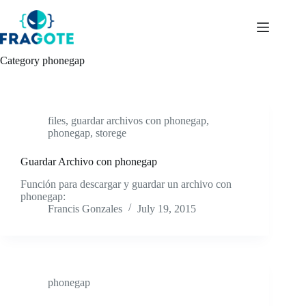
Skip
to
content
Category
phonegap
files
,
guardar archivos con phonegap
,
phonegap
,
storege
Guardar Archivo con phonegap
Función para descargar y guardar un archivo con
phonegap:
Francis Gonzales
July 19, 2015
phonegap