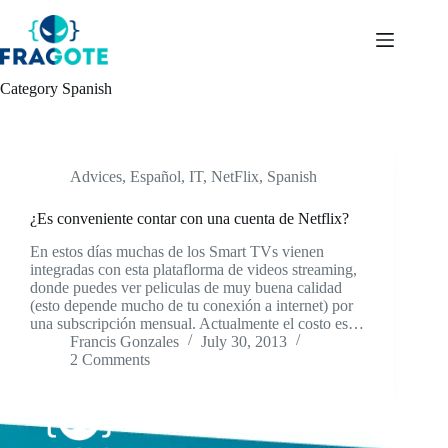
Skip
to
content
Category
Spanish
Advices
,
Español
,
IT
,
NetFlix
,
Spanish
¿Es conveniente contar con una cuenta de Netflix?
En estos días muchas de los Smart TVs vienen
integradas con esta plataflorma de videos streaming,
donde puedes ver peliculas de muy buena calidad
(esto depende mucho de tu conexión a internet) por
una subscripción mensual. Actualmente el costo es…
Francis Gonzales
July 30, 2013
2 Comments