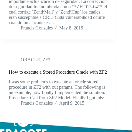
importante actualización de seguridad. La corrección
de seguridad fue nombrada como **ZF2015-04** el
cual corrige `Zend\Mail` y `Zend\Http` los cuales
eran susceptible a CRLF(Esta vulnerabilidad ocurre
cuando un atacante es…
Francis Gonzales
May 8, 2015
ORACLE
,
ZF2
How to execute a Stored Procedure Oracle with ZF2
I was some problems to execute an oracle stored
procedure in ZF2 with out params. The following is
an example, how finally I implemented the solution.
Procedure Call from ZF2 Model Finally I got this:
Francis Gonzales
April 9, 2015