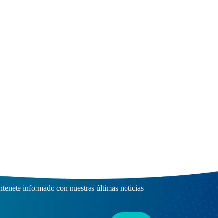
scríbete a nuestro Boletín
tenete informado con nuestras últimas noticias