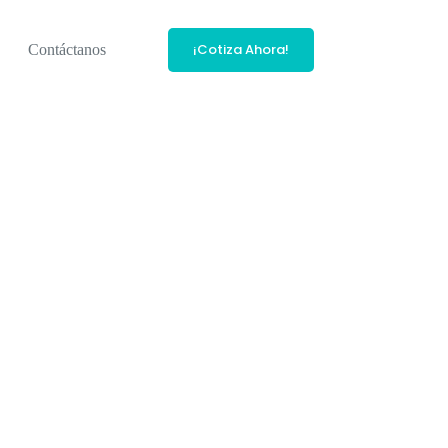
¡Cotiza Ahora!
Contáctanos