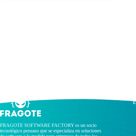
E
FRAGOTE SOFTWARE FACTORY es un socio
tecnológico peruano que se especializa en soluciones