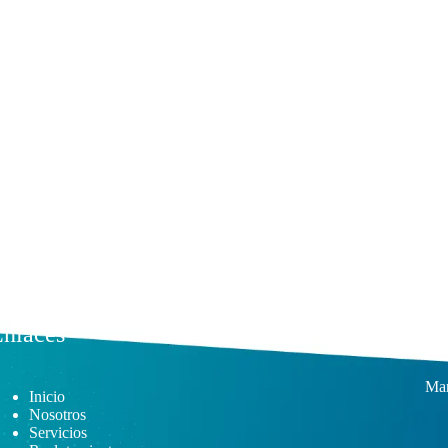
nlaces
Su
Man
Inicio
Nosotros
Servicios