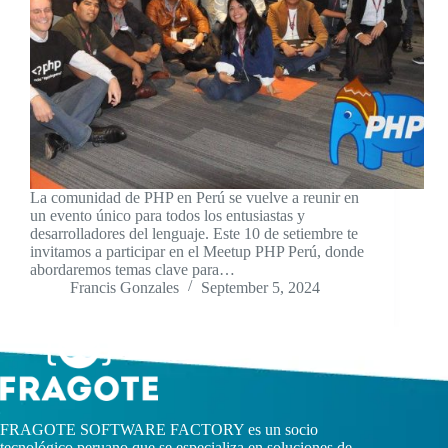
La comunidad de PHP en Perú se vuelve a reunir en
un evento único para todos los entusiastas y
desarrolladores del lenguaje. Este 10 de setiembre te
invitamos a participar en el Meetup PHP Perú, donde
abordaremos temas clave para…
Francis Gonzales
September 5, 2024
FRAGOTE SOFTWARE FACTORY es un socio
tecnológico peruano que se especializa en soluciones de