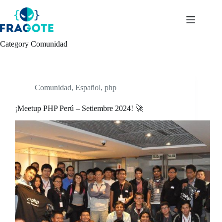
Skip
to
content
Category
Comunidad
Comunidad
,
Español
,
php
¡Meetup PHP Perú – Setiembre 2024! 🚀