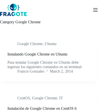
Skip
to
content
Category
Google Chrome
Google Chrome
,
Ubuntu
Instalando Google Chrome en Ubuntu
Para instalar Google Chrome en Ubuntu debe
ingresar los siguientes comandos en su terminal:
Francis Gonzales
March 2, 2014
CentOS
,
Google Chrome
,
IT
Instalación de Google Chrome en CentOS 6