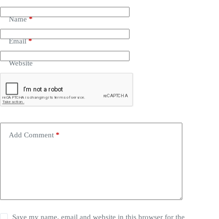
Name
*
Email
*
Website
Add Comment
*
Save my name, email and website in this browser for the