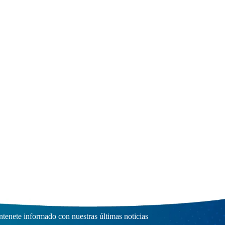
scríbete a nuestro Boletín
tenete informado con nuestras últimas noticias